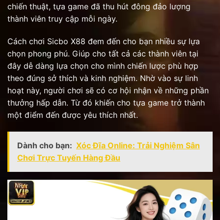
chiến thuật, tựa game đã thu hút đông đảo lượng
thành viên truy cập mỗi ngày.
Cách chơi Sicbo X88 đem đến cho bạn nhiều sự lựa
chọn phong phú. Giúp cho tất cả các thành viên tại
đây dễ dàng lựa chọn cho mình chiến lược phù hợp
theo đúng sở thích và kinh nghiệm. Nhờ vào sự linh
hoạt này, người chơi sẽ có cơ hội nhận về những phần
thưởng hấp dẫn. Từ đó khiến cho tựa game trở thành
một điểm đến được yêu thích nhất.
Dành cho bạn:
Xóc Đĩa Online: Trải Nghiệm Sân
Chơi Trực Tuyến Hàng Đầu