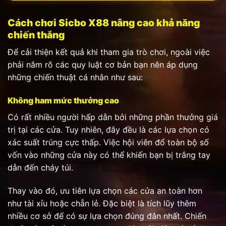
Cách chơi Sicbo X88 nâng cao khả năng
chiến thắng
Để cải thiện kết quả khi tham gia trò chơi, ngoài việc
phải nắm rõ các quy luật cơ bản bạn nên áp dụng
những chiến thuật cá nhân như sau:
Không ham mức thưởng cao
Có rất nhiều người hấp dẫn bởi những phần thưởng giá
trị tại các cửa. Tuy nhiên, đây đều là các lựa chọn có
xác suất trúng cực thấp. Việc hội viên đổ toàn bộ số
vốn vào những cửa này có thể khiến bạn bị trắng tay
dẫn đến cháy túi.
Thay vào đó, ưu tiên lựa chọn các cửa an toàn hơn
như tài xỉu hoặc chẵn lẻ. Đặc biệt là tích lũy thêm
nhiều cơ sở để có sự lựa chọn đúng đắn nhất. Chiến