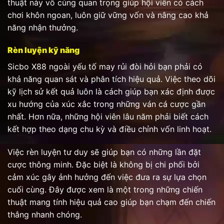
thuật này vô cùng quan trọng giúp hội viên có cách
chơi khôn ngoan, luôn giữ vững vốn và nâng cao khả
năng nhận thưởng.
Rèn luyện kỹ năng
Sicbo X88 ngoài yếu tố may rủi đòi hỏi bạn phải có
khả năng quan sát và phân tích hiệu quả. Việc theo dõi
kỹ lịch sử kết quả luôn là cách giúp bạn xác định được
xu hướng của xúc xắc trong những ván cá cược gần
nhất. Hơn nữa, những hội viên lâu năm phải biết cách
kết hợp theo dạng chu kỳ và điều chỉnh vốn linh hoạt.
Việc rèn luyện tư duy sẽ giúp bạn có những lần đặt
cược thông minh. Đặc biệt là không bị chi phối bởi
cảm xúc gây ảnh hưởng đến việc đưa ra sự lựa chọn
cuối cùng. Đây được xem là một trong những chiến
thuật mang tính hiệu quả cao giúp bạn chạm đến chiến
thắng nhanh chóng.