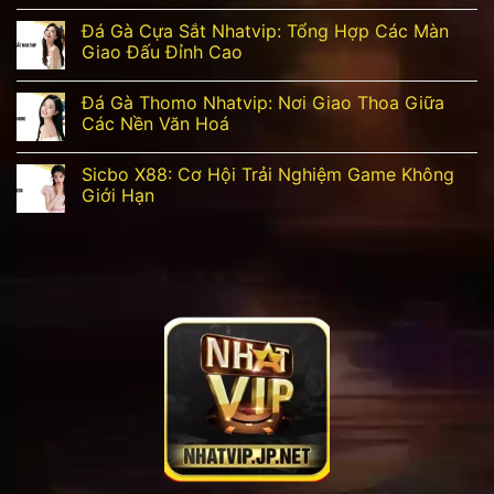
Đá Gà Cựa Sắt Nhatvip: Tổng Hợp Các Màn
Giao Đấu Đỉnh Cao
Đá Gà Thomo Nhatvip: Nơi Giao Thoa Giữa
Các Nền Văn Hoá
Sicbo X88: Cơ Hội Trải Nghiệm Game Không
Giới Hạn