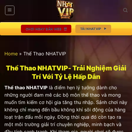
Bỏ
qua
nội
dung
CHƠI NGAY BẢN WEB
TẢI NHATVIP
Home
»
Thể Thao NHATVIP
Thể Thao NHATVIP- Trải Nghiệm Giải
Trí Với Tỷ Lệ Hấp Dẫn
Thể thao NHATVIP
là điểm hẹn lý tưởng dành cho
những người đam mê các bộ môn thể thao và mong
muốn tìm kiếm cơ hội gia tăng thu nhập. Sảnh chơi này
không chỉ mang đến bầu không khí sôi động của hàng
loạt trận đấu mỗi ngày. Đồng thời qua đó còn tạo ra
một môi trường giải trí chuyên nghiệp, minh bạch và
đầy tính cạnh tranh. Khi tham gia, người chơi sẽ được