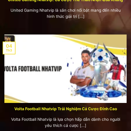
United Gaming Nhatvip là sân chơi nổi bật mang đến nhiều
hình thức giải trí [...]
04
Th3
Volta Football Nhatvip Trải Nghiệm Cá Cược Đỉnh Cao
Volta Football Nhatvip là lựa chọn hấp dẫn dành cho người
yêu thích cá cược [...]