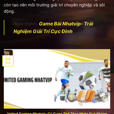
còn tạo nên môi trường giải trí chuyên nghiệp và sôi
động.
Xem thêm:
Game Bài Nhatvip- Trải
Nghiệm Giải Trí Cực Đỉnh
04
Th3
United Gaming Nhatvip: Cá Cược Thể Thao Nhận Quà Khủng