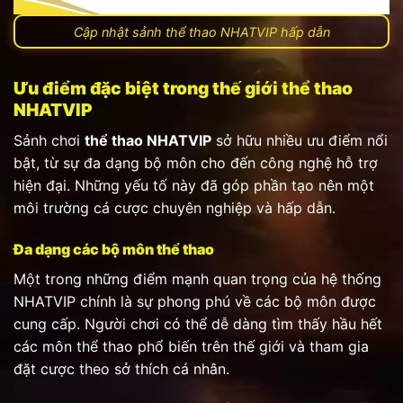
Cập nhật sảnh thể thao NHATVIP hấp dẫn
Ưu điểm đặc biệt trong thế giới thể thao
NHATVIP
Sảnh chơi
thể thao NHATVIP
sở hữu nhiều ưu điểm nổi
bật, từ sự đa dạng bộ môn cho đến công nghệ hỗ trợ
hiện đại. Những yếu tố này đã góp phần tạo nên một
môi trường cá cược chuyên nghiệp và hấp dẫn.
Đa dạng các bộ môn thể thao
Một trong những điểm mạnh quan trọng của hệ thống
NHATVIP chính là sự phong phú về các bộ môn được
cung cấp. Người chơi có thể dễ dàng tìm thấy hầu hết
các môn thể thao phổ biến trên thế giới và tham gia
đặt cược theo sở thích cá nhân.