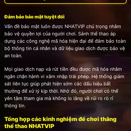
Đảm bảo bảo mật tuyệt đối
Vấn đề bảo mật luôn được NHATVIP chú trọng nhằm
bảo vệ quyền lợi của người chơi. Sảnh thể thao áp
dụng các công nghệ mã hóa hiện đại để đảm bảo toàn
bộ thông tin cá nhân và dữ liệu giao dịch được bảo vệ
an toàn.
Mọi giao dịch nạp và rút tiền đều được mã hóa nhằm
ngăn chặn hành vi xâm nhập trái phép. Hệ thống giám
sát liên tục giúp phát hiện sớm các dấu hiệu bất
thường để xử lý kịp thời. Nhờ đó, người chơi có thể
yên tâm tham gia mà không lo lắng về rủi ro rò rỉ
thông tin.
Tổng hợp các kinh nghiệm để chơi thắng
thể thao NHATVIP