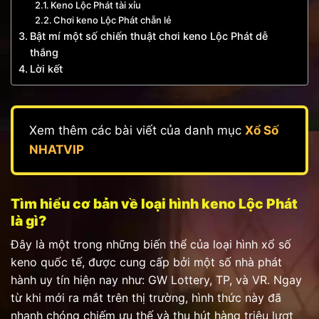
Keno Lộc Phát tài xỉu
Chơi keno Lộc Phát chẵn lẻ
Bật mí một số chiến thuật chơi keno Lộc Phát dễ
thắng
Lời kết
Xem thêm các bài viết của danh mục
Xổ Số
NHATVIP
Tìm hiểu cơ bản về loại hình keno Lộc Phát
là gì?
Đây là một trong những biến thể của loại hình xổ số
keno quốc tế, được cung cấp bởi một số nhà phát
hành uy tín hiện nay như: GW Lottery, TP, và VR. Ngay
từ khi mới ra mắt trên thị trường, hình thức này đã
nhanh chóng chiếm ưu thế và thu hút hàng triệu lượt