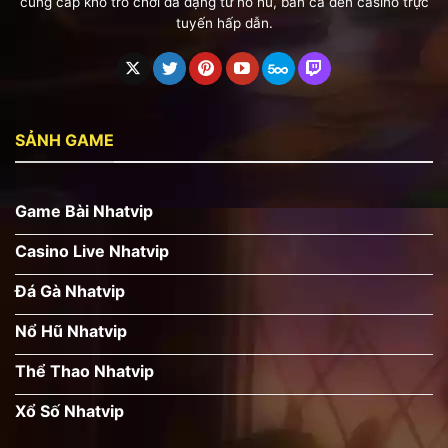
cung cấp kho trò chơi đa dạng từ nổ hũ, bắn cá đến casino trực
tuyến hấp dẫn.
SẢNH GAME
Game Bài Nhatvip
Casino Live Nhatvip
Đá Gà Nhatvip
Nổ Hũ Nhatvip
Thể Thao Nhatvip
Xổ Số Nhatvip