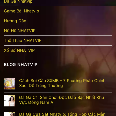
Đá Gà Nhatvip
Game Bài Nhatvip
Hướng Dẫn
Nổ Hũ NHATVIP
Thể Thao NHATVIP
Xổ Số NHATVIP
BLOG NHATVIP
Cách Soi Cầu SXMB – 7 Phương Pháp Chính
Xác, Dễ Trúng Thưởng
Đá Gà C1: Sân Chơi Độc Đáo Bậc Nhất Khu
Vực Đông Nam Á
Đá Gà Cựa Sắt Nhatvip: Tổng Hợp Các Màn