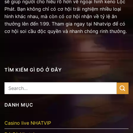
sẽ giúp người cho hiểu rõ hơn về ngoại hình keno Lộc
Phát. Bạn không chỉ có cơ hội trải nghiệm nhiều loại
hình khác nhau, mà còn có cơ hội nhận về tỷ lệ ăn
thưởng lên đến 1:99. Tham gia ngay tại Nhatvip để có
cơ hội soi cầu độc quyền và nhanh chóng rinh thưởng.
TÌM KIẾM GÌ ĐÓ Ở ĐÂY
DANH MỤC
Casino live NHATVIP