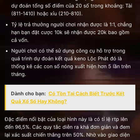
dự đoán tổng số điểm của 20 số trong khoảng: Tài
(811-1410) hoặc xỉu (210-810).
Tỷ lệ trả thưởng người chơi nhận được là 1:1, chẳng
hạn bạn đặt cược 10k sẽ nhận được 20k bao gồm
cả vốn.
Người chơi có thể sử dụng công cụ hỗ trợ trong
quá trình dự đoán kết quả keno Lộc Phát đó là
thống kê các con số nóng xuất hiện hơn 5 lần trên
tháng.
Dành cho bạn:
Có Tồn Tại Cách Biết Trước Kết
Quả Xổ Số Hay Không?
Đặc điểm nổi bật của loại hình này là có tỉ lệ rtp lên
đến 96,5%. Các quy tắc diễn ra khá đơn giản và đem
lại xác suất chiến thắng trên 50%. Nhờ vào giao diện