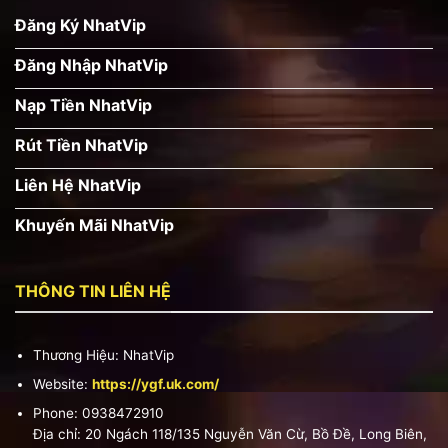
Đăng Ký NhatVip
Đăng Nhập NhatVip
Nạp Tiền NhatVip
Rút Tiền NhatVip
Liên Hệ NhatVip
Khuyến Mãi NhatVip
THÔNG TIN LIÊN HỆ
Thương Hiệu: NhatVip
Website:
https://ygf.uk.com/
Phone: 0938472910
Địa chỉ: 20 Ngách 118/135 Nguyễn Văn Cừ, Bồ Đề, Long Biên,