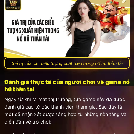
Giá trị của các biểu tượng xuất hiện trong nổ hũ thần tài
Đánh giá thực tế của người chơi về game nổ
hũ thần tài
Ngay từ khi ra mắt thị trường, tựa game này đã được
đánh giá cao từ các thành viên tham gia. Sau đây là
một số nhận xét được tổng hợp từ những nền tảng và
diễn đàn về trò chơi: