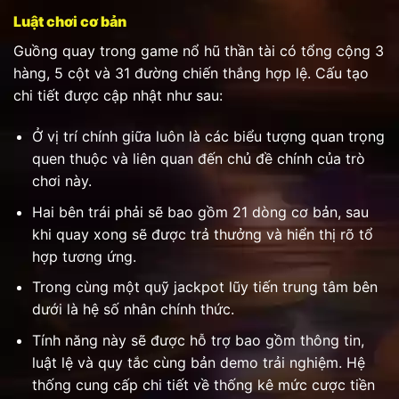
Luật chơi cơ bản
Guồng quay trong game nổ hũ thần tài có tổng cộng 3
hàng, 5 cột và 31 đường chiến thắng hợp lệ. Cấu tạo
chi tiết được cập nhật như sau:
Ở vị trí chính giữa luôn là các biểu tượng quan trọng
quen thuộc và liên quan đến chủ đề chính của trò
chơi này.
Hai bên trái phải sẽ bao gồm 21 dòng cơ bản, sau
khi quay xong sẽ được trả thưởng và hiển thị rõ tổ
hợp tương ứng.
Trong cùng một quỹ jackpot lũy tiến trung tâm bên
dưới là hệ số nhân chính thức.
Tính năng này sẽ được hỗ trợ bao gồm thông tin,
luật lệ và quy tắc cùng bản demo trải nghiệm. Hệ
thống cung cấp chi tiết về thống kê mức cược tiền